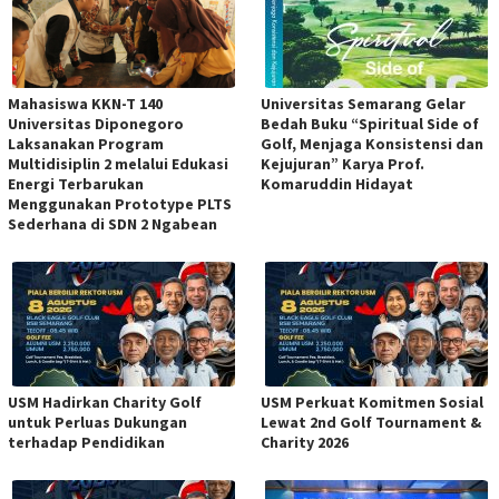
Mahasiswa KKN-T 140
Universitas Semarang Gelar
Universitas Diponegoro
Bedah Buku “Spiritual Side of
Laksanakan Program
Golf, Menjaga Konsistensi dan
Multidisiplin 2 melalui Edukasi
Kejujuran” Karya Prof.
Energi Terbarukan
Komaruddin Hidayat
Menggunakan Prototype PLTS
Sederhana di SDN 2 Ngabean
USM Hadirkan Charity Golf
USM Perkuat Komitmen Sosial
untuk Perluas Dukungan
Lewat 2nd Golf Tournament &
terhadap Pendidikan
Charity 2026