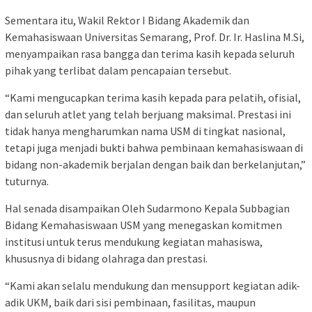
Sementara itu, Wakil Rektor I Bidang Akademik dan
Kemahasiswaan Universitas Semarang, Prof. Dr. Ir. Haslina M.Si,
menyampaikan rasa bangga dan terima kasih kepada seluruh
pihak yang terlibat dalam pencapaian tersebut.
“Kami mengucapkan terima kasih kepada para pelatih, ofisial,
dan seluruh atlet yang telah berjuang maksimal. Prestasi ini
tidak hanya mengharumkan nama USM di tingkat nasional,
tetapi juga menjadi bukti bahwa pembinaan kemahasiswaan di
bidang non-akademik berjalan dengan baik dan berkelanjutan,”
tuturnya.
Hal senada disampaikan Oleh Sudarmono Kepala Subbagian
Bidang Kemahasiswaan USM yang menegaskan komitmen
institusi untuk terus mendukung kegiatan mahasiswa,
khususnya di bidang olahraga dan prestasi.
“Kami akan selalu mendukung dan mensupport kegiatan adik-
adik UKM, baik dari sisi pembinaan, fasilitas, maupun