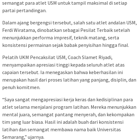
semangat para atlet USM untuk tampil maksimal di setiap
partai pertandingan.
Dalam ajang bergengsi tersebut, salah satu atlet andalan USM,
Ferdi Wiratama, dinobatkan sebagai Pesilat Terbaik setelah
menunjukkan performa impresif, teknik matang, serta
konsistensi permainan sejak babak penyisihan hingga final.
Pelatih UKM Pencaksilat USM, Coach Slamet Riyadi,
menyampaikan apresiasi tinggi kepada seluruh atlet atas
capaian tersebut. Ia menegaskan bahwa keberhasilan ini
merupakan hasil dari proses latihan yang panjang, disiplin, dan
penuh komitmen.
“Saya sangat mengapresiasi kerja keras dan kedisiplinan para
atlet selama menjalani program latihan. Mereka menunjukkan
mental juara, semangat pantang menyerah, dan kekompakan
tim yang luar biasa. Hasil ini adalah buah dari konsistensi
latihan dan semangat membawa nama baik Universitas
Semarang,” ujarnya.