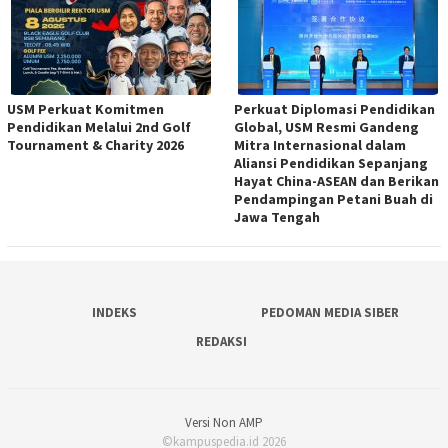
USM Perkuat Komitmen
Perkuat Diplomasi Pendidikan
Pendidikan Melalui 2nd Golf
Global, USM Resmi Gandeng
Tournament & Charity 2026
Mitra Internasional dalam
Aliansi Pendidikan Sepanjang
Hayat China-ASEAN dan Berikan
Pendampingan Petani Buah di
Jawa Tengah
INDEKS
PEDOMAN MEDIA SIBER
REDAKSI
Versi Non AMP
©kampuspedia.id 2026