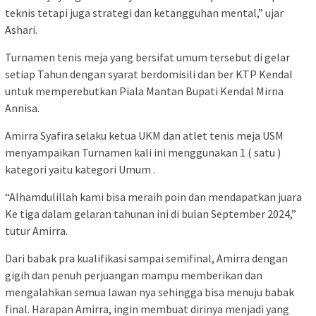
teknis tetapi juga strategi dan ketangguhan mental,” ujar
Ashari.
Turnamen tenis meja yang bersifat umum tersebut di gelar
setiap Tahun dengan syarat berdomisili dan ber KTP Kendal
untuk memperebutkan Piala Mantan Bupati Kendal Mirna
Annisa.
Amirra Syafira selaku ketua UKM dan atlet tenis meja USM
menyampaikan Turnamen kali ini menggunakan 1 ( satu )
kategori yaitu kategori Umum .
“Alhamdulillah kami bisa meraih poin dan mendapatkan juara
Ke tiga dalam gelaran tahunan ini di bulan September 2024,”
tutur Amirra.
Dari babak pra kualifikasi sampai semifinal, Amirra dengan
gigih dan penuh perjuangan mampu memberikan dan
mengalahkan semua lawan nya sehingga bisa menuju babak
final. Harapan Amirra, ingin membuat dirinya menjadi yang