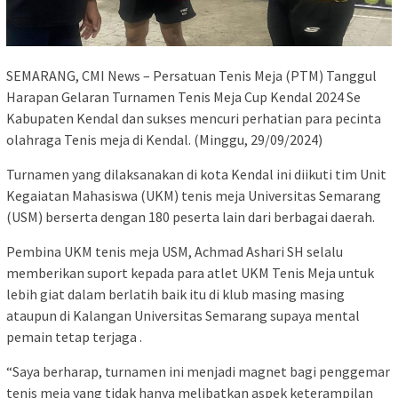
SEMARANG, CMI News – Persatuan Tenis Meja (PTM) Tanggul
Harapan Gelaran Turnamen Tenis Meja Cup Kendal 2024 Se
Kabupaten Kendal dan sukses mencuri perhatian para pecinta
olahraga Tenis meja di Kendal. (Minggu, 29/09/2024)
Turnamen yang dilaksanakan di kota Kendal ini diikuti tim Unit
Kegaiatan Mahasiswa (UKM) tenis meja Universitas Semarang
(USM) berserta dengan 180 peserta lain dari berbagai daerah.
Pembina UKM tenis meja USM, Achmad Ashari SH selalu
memberikan suport kepada para atlet UKM Tenis Meja untuk
lebih giat dalam berlatih baik itu di klub masing masing
ataupun di Kalangan Universitas Semarang supaya mental
pemain tetap terjaga .
“Saya berharap, turnamen ini menjadi magnet bagi penggemar
tenis meja yang tidak hanya melibatkan aspek keterampilan