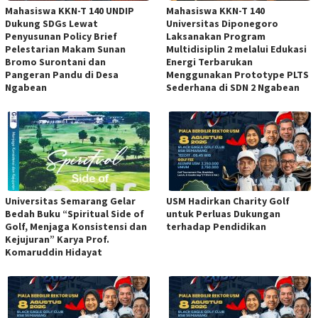
Mahasiswa KKN-T 140 UNDIP
Mahasiswa KKN-T 140
Dukung SDGs Lewat
Universitas Diponegoro
Penyusunan Policy Brief
Laksanakan Program
Pelestarian Makam Sunan
Multidisiplin 2 melalui Edukasi
Bromo Surontani dan
Energi Terbarukan
Pangeran Pandu di Desa
Menggunakan Prototype PLTS
Ngabean
Sederhana di SDN 2 Ngabean
Universitas Semarang Gelar
USM Hadirkan Charity Golf
Bedah Buku “Spiritual Side of
untuk Perluas Dukungan
Golf, Menjaga Konsistensi dan
terhadap Pendidikan
Kejujuran” Karya Prof.
Komaruddin Hidayat