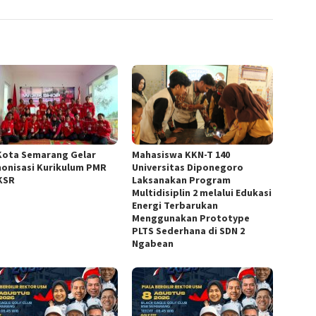
Kota Semarang Gelar
Mahasiswa KKN-T 140
onisasi Kurikulum PMR
Universitas Diponegoro
KSR
Laksanakan Program
Multidisiplin 2 melalui Edukasi
Energi Terbarukan
Menggunakan Prototype
PLTS Sederhana di SDN 2
Ngabean