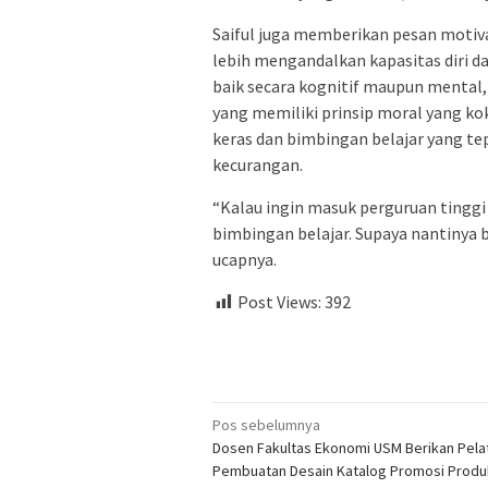
Saiful juga memberikan pesan motivas
lebih mengandalkan kapasitas diri 
baik secara kognitif maupun mental
yang memiliki prinsip moral yang ko
keras dan bimbingan belajar yang tep
kecurangan.
“Kalau ingin masuk perguruan tinggi 
bimbingan belajar. Supaya nantinya b
ucapnya.
Post Views:
392
Navigasi
Pos sebelumnya
Dosen Fakultas Ekonomi USM Berikan Pela
pos
Pembuatan Desain Katalog Promosi Produ