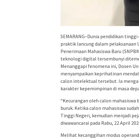
SEMARANG–Dunia pendidikan tinggi d
praktik lancung dalam pelaksanaan U
Penerimaan Mahasiswa Baru (SNPBM) 
teknologi digital tersembunyi ditemu
Menanggapi fenomena ini, Dosen Uni
menyampaikan keprihatinan mendal
calon intelektual tersebut. Ia mengai
karakter kepemimpinan di masa dep
“Kecurangan oleh calon mahasiswa 
buruk. Ketika calon mahasiswa sudah 
Tinggi Negeri, kemudian menjadi peja
diwawancarai pada Rabu, 22 April 202
Melihat kecanggihan modus operandi