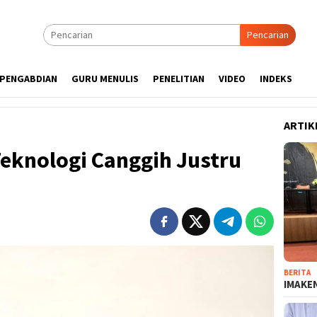
Pencarian
PENGABDIAN
GURU MENULIS
PENELITIAN
VIDEO
INDEKS
ARTIK
eknologi Canggih Justru
BERITA
IMAKEN