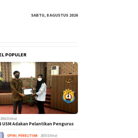
SABTU, 8 AGUSTUS 2026
EL POPULER
2916 Dilihat
 USM Adakan Pelantikan Pengurus
OPINI
,
PENELITIAN
2655 Dilihat