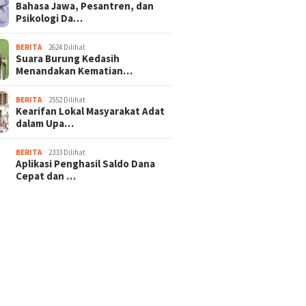
Bahasa Jawa, Pesantren, dan
Psikologi Da…
BERITA
2624 Dilihat
Suara Burung Kedasih
Menandakan Kematian…
BERITA
2552 Dilihat
Kearifan Lokal Masyarakat Adat
dalam Upa…
BERITA
2333 Dilihat
Aplikasi Penghasil Saldo Dana
Cepat dan …