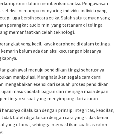
 berkompromi dalam memberikan sanksi. Pengawasan
 seleksi ini mampu menyaring individu-individu yang
etapi juga bersih secara etika. Salah satu temuan yang
n perangkat audio mini yang tertanam di telinga
 yang memanfaatkan celah teknologi.
angkat yang kecil, kayak earphone di dalam telinga.
n kemarin belum ada dan aksi kecurangan biasanya
gkapnya.
angkah awal menuju pendidikan tinggi seharusnya
, bukan manipulasi. Menghalalkan segala cara demi
 mengabaikan esensi dari sebuah proses pendidikan
 ujian masuk adalah bagian dari menjaga masa depan
epentingan sesaat yang menyimpang dari aturan.
 harusnya dilakukan dengan prinsip integritas, keadilan,
 tidak boleh digadaikan dengan cara yang tidak benar
 hal yang utama, sehingga memastikan kualitas calon
ya.