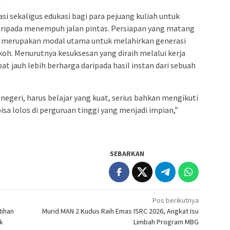
i sekaligus edukasi bagi para pejuang kuliah untuk
daripada menempuh jalan pintas. Persiapan yang matang
, merupakan modal utama untuk melahirkan generasi
koh. Menurutnya kesuksesan yang diraih melalui kerja
at jauh lebih berharga daripada hasil instan dari sebuah
negeri, harus belajar yang kuat, serius bahkan mengikuti
isa lolos di perguruan tinggi yang menjadi impian,”
SEBARKAN
Pos berikutnya
tihan
Murid MAN 2 Kudus Raih Emas ISRC 2026, Angkat Isu
k
Limbah Program MBG