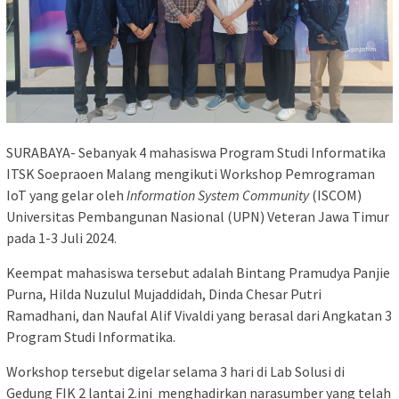
SURABAYA- Sebanyak 4 mahasiswa Program Studi Informatika
ITSK Soepraoen Malang mengikuti Workshop Pemrograman
IoT yang gelar oleh
Information System Community
(ISCOM)
Universitas Pembangunan Nasional (UPN) Veteran Jawa Timur
pada 1-3 Juli 2024.
Keempat mahasiswa tersebut adalah Bintang Pramudya Panjie
Purna, Hilda Nuzulul Mujaddidah, Dinda Chesar Putri
Ramadhani, dan Naufal Alif Vivaldi yang berasal dari Angkatan 3
Program Studi Informatika.
Workshop tersebut digelar selama 3 hari di Lab Solusi di
Gedung FIK 2 lantai 2.ini menghadirkan narasumber yang telah