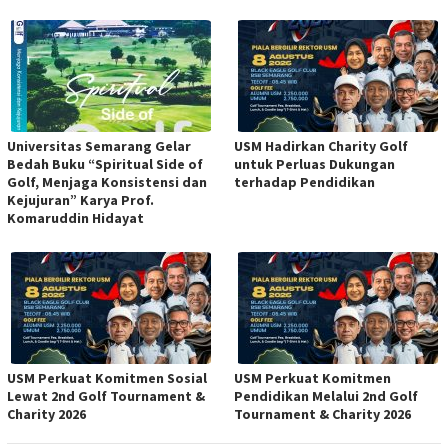
Universitas Semarang Gelar
USM Hadirkan Charity Golf
Bedah Buku “Spiritual Side of
untuk Perluas Dukungan
Golf, Menjaga Konsistensi dan
terhadap Pendidikan
Kejujuran” Karya Prof.
Komaruddin Hidayat
USM Perkuat Komitmen Sosial
USM Perkuat Komitmen
Lewat 2nd Golf Tournament &
Pendidikan Melalui 2nd Golf
Charity 2026
Tournament & Charity 2026