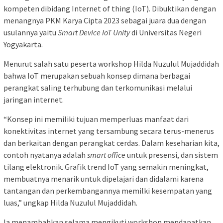
kompeten dibidang Internet of thing (IoT). Dibuktikan dengan
menangnya PKM Karya Cipta 2023 sebagai juara dua dengan
usulannya yaitu
Smart Device IoT Unity
di Universitas Negeri
Yogyakarta.
Menurut salah satu peserta workshop Hilda Nuzulul Mujaddidah
bahwa IoT merupakan sebuah konsep dimana berbagai
perangkat saling terhubung dan terkomunikasi melalui
jaringan internet.
“Konsep ini memiliki tujuan memperluas manfaat dari
konektivitas internet yang tersambung secara terus-menerus
dan berkaitan dengan perangkat cerdas. Dalam keseharian kita,
contoh nyatanya adalah
smart office
untuk presensi, dan sistem
tilang elektronik. Grafik trend IoT yang semakin meningkat,
membuatnya menarik untuk dipelajari dan didalami karena
tantangan dan perkembangannya memilki kesempatan yang
luas,” ungkap Hilda Nuzulul Mujaddidah.
Ia menambahkan selama mengikuti workshop mendapatkan