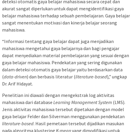
deteksi otomatis gaya belajar mahasiswa secara cepat dan
akurat sangat diperlukan untuk dapat mengidentifikasi gaya
belajar mahasiswa terhadap sebuah pembelajaran. Gaya belajar
sangat menentukan motivasi dan kinerja belajar seorang
mahasiswa.
“Informasi tentang gaya belajar dapat juga menjadikan
mahasiswa mengetahui gaya belajarnya dan bagi pengajar
dapat menyediakan material pembelajaran yang sesuai dengan
gaya belajar mahasiswa. Pendekatan yang sering digunakan
dalam deteksi otomatis gaya belajar yaitu berdasarkan data
(
data-driven
)
dan berbasis literatur (
literature-based
),” ungkap
Dr. Arif Hidayat.
Penelitian ini diawali dengan mengekstrak log aktivitas
mahasiswa dari database
Learning Management System
(LMS).
Jenis aktivitas mahasiswa tersebut dipetakan dengan model
gaya belajar Felder dan Silverman menggunakan pendekatan
literature-based
. Hasil pemetaan tersebut dijadikan masukan
pada algoritma klustering
K-mean
yang dimodifikasi untuk