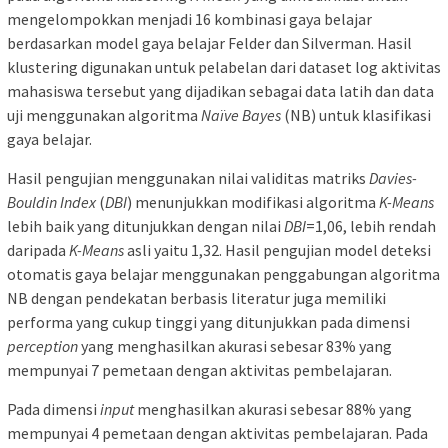
mengelompokkan menjadi 16 kombinasi gaya belajar
berdasarkan model gaya belajar Felder dan Silverman. Hasil
klustering digunakan untuk pelabelan dari dataset log aktivitas
mahasiswa tersebut yang dijadikan sebagai data latih dan data
uji menggunakan algoritma
Naïve Bayes
(NB) untuk klasifikasi
gaya belajar.
Hasil pengujian menggunakan nilai validitas matriks
Davies-
Bouldin Index
(
DBI
) menunjukkan modifikasi algoritma
K-Means
lebih baik yang ditunjukkan dengan nilai
DBI
=1,06, lebih rendah
daripada
K-Means
asli yaitu 1,32. Hasil pengujian model deteksi
otomatis gaya belajar menggunakan penggabungan algoritma
NB dengan pendekatan berbasis literatur juga memiliki
performa yang cukup tinggi yang ditunjukkan pada dimensi
perception
yang menghasilkan akurasi sebesar 83% yang
mempunyai 7 pemetaan dengan aktivitas pembelajaran.
Pada dimensi
input
menghasilkan akurasi sebesar 88% yang
mempunyai 4 pemetaan dengan aktivitas pembelajaran. Pada