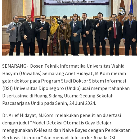
SEMARANG- Dosen Teknik Informatika Universitas Wahid
Hasyim (Unwahas) Semarang Arief Hidayat, M.Kom meraih
gelar doktor pada Program Studi Doktor Sistem Informasi
(DSI) Universitas Diponegoro (Undip) usai mempertahankan
Disertasinya di Ruang Sidang Utama Gedung Sekolah
Pascasarjana Undip pada Senin, 24 Juni 2024.
Dr. Arief Hidayat, M.Kom melakukan penelitian disertasi
dengan judul “Model Deteksi Otomatis Gaya Belajar
menggunakan K-Means dan Naive Bayes dengan Pendekatan
Berbasis Literatur” dan menjadi lulusan ke-6 pada DSI