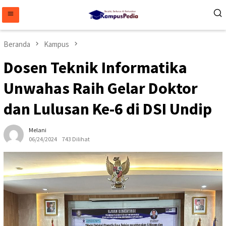
Loncat
ke
konten
Beranda
Kampus
Dosen Teknik Informatika
Unwahas Raih Gelar Doktor
dan Lulusan Ke-6 di DSI Undip
Melani
06/24/2024
743 Dilihat