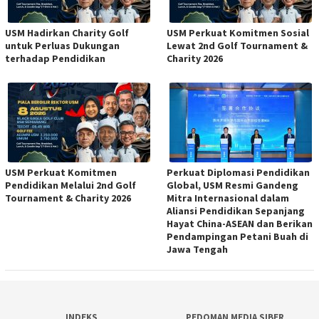
USM Hadirkan Charity Golf
USM Perkuat Komitmen Sosial
untuk Perluas Dukungan
Lewat 2nd Golf Tournament &
terhadap Pendidikan
Charity 2026
USM Perkuat Komitmen
Perkuat Diplomasi Pendidikan
Pendidikan Melalui 2nd Golf
Global, USM Resmi Gandeng
Tournament & Charity 2026
Mitra Internasional dalam
Aliansi Pendidikan Sepanjang
Hayat China-ASEAN dan Berikan
Pendampingan Petani Buah di
Jawa Tengah
INDEKS
PEDOMAN MEDIA SIBER