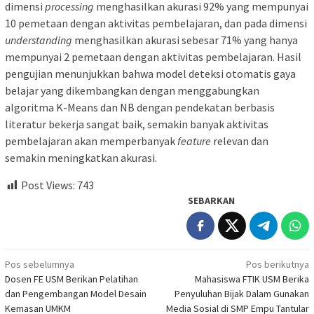
dimensi
processing
menghasilkan akurasi 92% yang mempunyai
10 pemetaan dengan aktivitas pembelajaran, dan pada dimensi
understanding
menghasilkan akurasi sebesar 71% yang hanya
mempunyai 2 pemetaan dengan aktivitas pembelajaran. Hasil
pengujian menunjukkan bahwa model deteksi otomatis gaya
belajar yang dikembangkan dengan menggabungkan
algoritma K-Means dan NB dengan pendekatan berbasis
literatur bekerja sangat baik, semakin banyak aktivitas
pembelajaran akan memperbanyak
feature
relevan dan
semakin meningkatkan akurasi.
Post Views:
743
SEBARKAN
Navigasi
Pos sebelumnya
Pos berikutnya
Dosen FE USM Berikan Pelatihan
Mahasiswa FTIK USM Berika
pos
dan Pengembangan Model Desain
Penyuluhan Bijak Dalam Gunakan
Kemasan UMKM
Media Sosial di SMP Empu Tantular