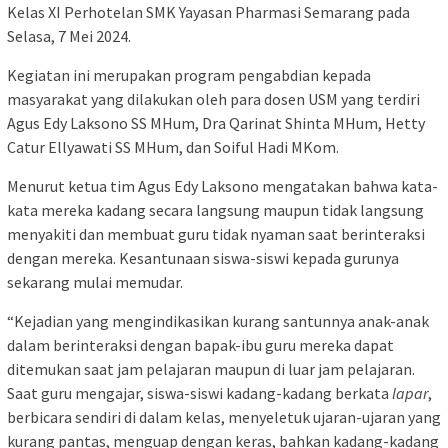
Kelas XI Perhotelan SMK Yayasan Pharmasi Semarang pada
Selasa, 7 Mei 2024.
Kegiatan ini merupakan program pengabdian kepada
masyarakat yang dilakukan oleh para dosen USM yang terdiri
Agus Edy Laksono SS MHum, Dra Qarinat Shinta MHum, Hetty
Catur Ellyawati SS MHum, dan Soiful Hadi MKom.
Menurut ketua tim Agus Edy Laksono mengatakan bahwa kata-
kata mereka kadang secara langsung maupun tidak langsung
menyakiti dan membuat guru tidak nyaman saat berinteraksi
dengan mereka. Kesantunaan siswa-siswi kepada gurunya
sekarang mulai memudar.
“Kejadian yang mengindikasikan kurang santunnya anak-anak
dalam berinteraksi dengan bapak-ibu guru mereka dapat
ditemukan saat jam pelajaran maupun di luar jam pelajaran.
Saat guru mengajar, siswa-siswi kadang-kadang berkata
lapar
,
berbicara sendiri di dalam kelas, menyeletuk ujaran-ujaran yang
kurang pantas, menguap dengan keras, bahkan kadang-kadang