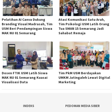
Pelatihan AI Canva Dukung
Atasi Komunikasi Satu Arah,
Branding Visual Madrasah, Tim
Tim Psikologi USM Latih Orang
USM Beri Pendampingan Siswa
Tua SMAN 15 Semarang Jadi
MAK NU 01 Semarang
Sahabat Remaja
Dosen FTIK USM Latih Siswa
Tim PkM USM Berdayakan
MAK NU 01 Semarang Kuasai
UMKM Jatingaleh Lewat Digital
Visualisasi Data
Marketing
INDEKS
PEDOMAN MEDIA SIBER