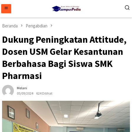
Loncat
ke
konten
Beranda
Pengabdian
Dukung Peningkatan Attitude,
Dosen USM Gelar Kesantunan
Berbahasa Bagi Siswa SMK
Pharmasi
Melani
05/09/2024
624 Dilihat