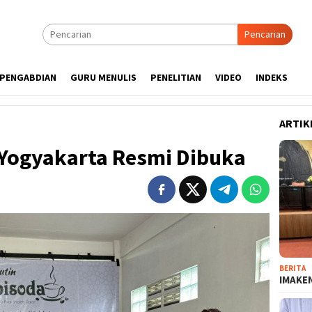
Pencarian
PENGABDIAN
GURU MENULIS
PENELITIAN
VIDEO
INDEKS
ARTIK
Yogyakarta Resmi Dibuka
BERITA
IMAKEN