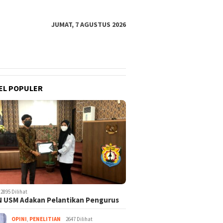
JUMAT, 7 AGUSTUS 2026
EL POPULER
2895 Dilihat
 USM Adakan Pelantikan Pengurus
OPINI
,
PENELITIAN
2647 Dilihat