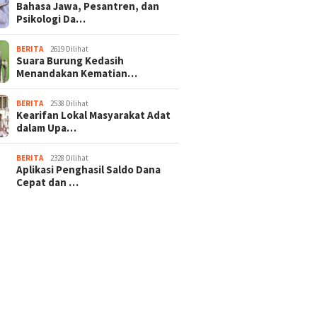
Bahasa Jawa, Pesantren, dan
Psikologi Da…
BERITA
2619 Dilihat
Suara Burung Kedasih
Menandakan Kematian…
BERITA
2538 Dilihat
Kearifan Lokal Masyarakat Adat
dalam Upa…
BERITA
2328 Dilihat
Aplikasi Penghasil Saldo Dana
Cepat dan …