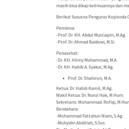
masih bisa dikaji keilmuannya dan 
Berikut Sususna Pengurus Kopisoda 
Pembina:
-Prof. Dr. KH. Abdul Mustaqim, M.Ag.
-Prof. Dr. Ahmad Baidowi, M.Si.
Penasehat:
-Dr. KH. Hilmy Muhammad, M.A.
-Dr. KH. Habib A. Syakur, M.Ag.
Prof. Dr. Shahiron, M.A.
Ketua: Dr. Habib Kamil, M.Ag.
Wakil Ketua: Dr. Nurul Hak, M.Hum.
Sekretaris: Mohammad. Rofiqi, M.Hu
Bendahara:
-Mohammad Fattahun Niam, S.Ag.
-Muhyidin Abdillah, S.Sos.