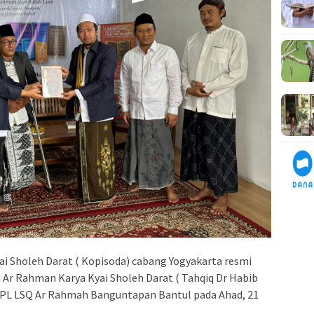
 Sholeh Darat ( Kopisoda) cabang Yogyakarta resmi
d Ar Rahman Karya Kyai Sholeh Darat ( Tahqiq Dr Habib
PL LSQ Ar Rahmah Banguntapan Bantul pada Ahad, 21