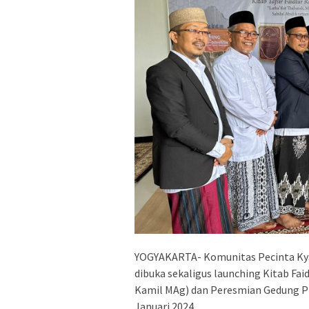
YOGYAKARTA- Komunitas Pecinta Kyai
dibuka sekaligus launching Kitab Fai
Kamil MAg) dan Peresmian Gedung P
Januari 2024.