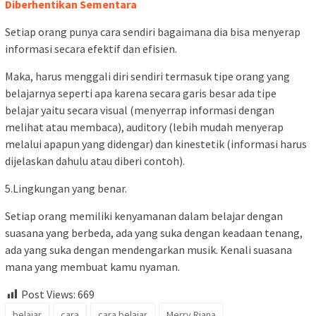
Diberhentikan Sementara
Setiap orang punya cara sendiri bagaimana dia bisa menyerap
informasi secara efektif dan efisien.
Maka, harus menggali diri sendiri termasuk tipe orang yang
belajarnya seperti apa karena secara garis besar ada tipe
belajar yaitu secara visual (menyerrap informasi dengan
melihat atau membaca), auditory (lebih mudah menyerap
melalui apapun yang didengar) dan kinestetik (informasi harus
dijelaskan dahulu atau diberi contoh).
5.Lingkungan yang benar.
Setiap orang memiliki kenyamanan dalam belajar dengan
suasana yang berbeda, ada yang suka dengan keadaan tenang,
ada yang suka dengan mendengarkan musik. Kenali suasana
mana yang membuat kamu nyaman.
Post Views:
669
belajar
cara
cara belajar
Merry Riana