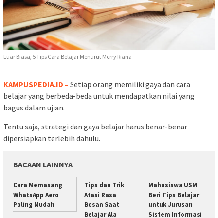
Luar Biasa, 5 Tips Cara Belajar Menurut Merry Riana
KAMPUSPEDIA.ID –
Setiap orang memiliki gaya dan cara
belajar yang berbeda-beda untuk mendapatkan nilai yang
bagus dalam ujian.
Tentu saja, strategi dan gaya belajar harus benar-benar
dipersiapkan terlebih dahulu.
BACAAN LAINNYA
Cara Memasang
Tips dan Trik
Mahasiswa USM
WhatsApp Aero
Atasi Rasa
Beri Tips Belajar
Paling Mudah
Bosan Saat
untuk Jurusan
Belajar Ala
Sistem Informasi