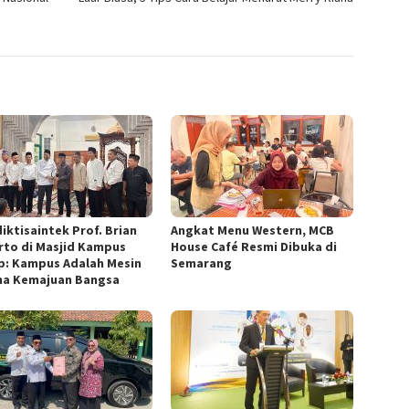
iktisaintek Prof. Brian
Angkat Menu Western, MCB
arto di Masjid Kampus
House Café Resmi Dibuka di
p: Kampus Adalah Mesin
Semarang
a Kemajuan Bangsa