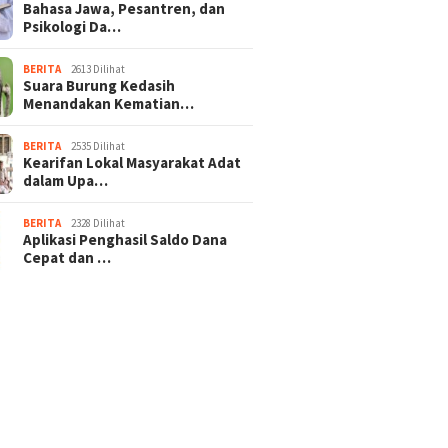
Bahasa Jawa, Pesantren, dan
Psikologi Da…
BERITA
2613 Dilihat
Suara Burung Kedasih
Menandakan Kematian…
BERITA
2535 Dilihat
Kearifan Lokal Masyarakat Adat
dalam Upa…
BERITA
2328 Dilihat
Aplikasi Penghasil Saldo Dana
Cepat dan …