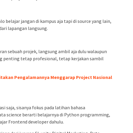
 belajar jangan di kampus aja tapi di source yang lain,
dari lapangan langsung.
an sebuah projek, langsung ambil aja dulu walaupun
ng penting tetap profesional, tetap kerjakan sambil
ritakan Pengalamannya Menggarap Project Nasional
si saja, sisanya fokus pada latihan bahasa
ta science berarti belajarnya di Python programming,
ajar Frontend developer dahulu.