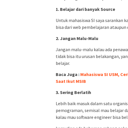
1. Belajar dari banyak Source
Untuk mahasiswa SI saya sarankan kalo
bisa dari web pembelajaran ataupun 
2. Jangan Malu-Malu
Jangan malu-malu kalau ada penawar
tidak bisa itu urusan belakangan, ya
belajar.
Baca Juga :
Mahasiswa SI USM, Ce
Saat Ikut MSIB
3. Sering Berlatih
Lebih baik masuk dalam satu organisa
pemograman, semisal mau belajar da
kalau mau software engineer bisa bel