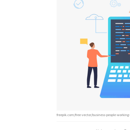
freepik.com/free-vector/business-people-workin