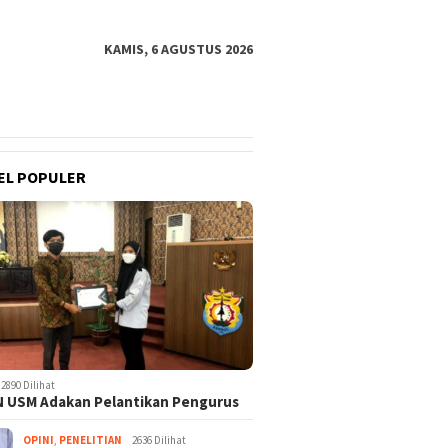
KAMIS, 6 AGUSTUS 2026
EL POPULER
2890 Dilihat
 USM Adakan Pelantikan Pengurus
OPINI
,
PENELITIAN
2636 Dilihat