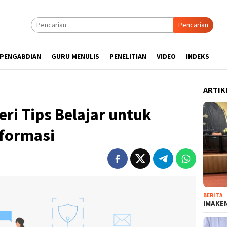
Pencarian
PENGABDIAN
GURU MENULIS
PENELITIAN
VIDEO
INDEKS
ARTIK
ri Tips Belajar untuk
nformasi
BERITA
IMAKEN