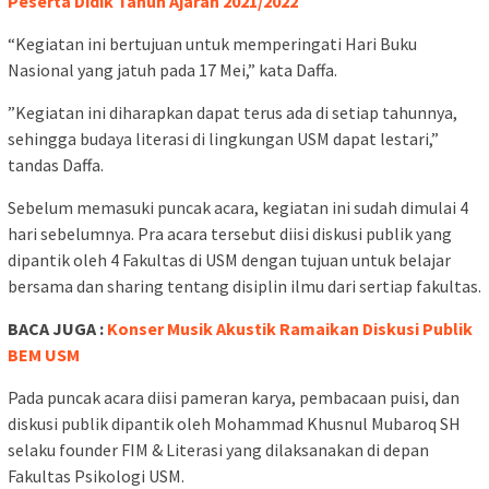
Peserta Didik Tahun Ajaran 2021/2022
“Kegiatan ini bertujuan untuk memperingati Hari Buku
Nasional yang jatuh pada 17 Mei,” kata Daffa.
”Kegiatan ini diharapkan dapat terus ada di setiap tahunnya,
sehingga budaya literasi di lingkungan USM dapat lestari,”
tandas Daffa.
Sebelum memasuki puncak acara, kegiatan ini sudah dimulai 4
hari sebelumnya. Pra acara tersebut diisi diskusi publik yang
dipantik oleh 4 Fakultas di USM dengan tujuan untuk belajar
bersama dan sharing tentang disiplin ilmu dari sertiap fakultas.
BACA JUGA :
Konser Musik Akustik Ramaikan Diskusi Publik
BEM USM
Pada puncak acara diisi pameran karya, pembacaan puisi, dan
diskusi publik dipantik oleh Mohammad Khusnul Mubaroq SH
selaku founder FIM & Literasi yang dilaksanakan di depan
Fakultas Psikologi USM.