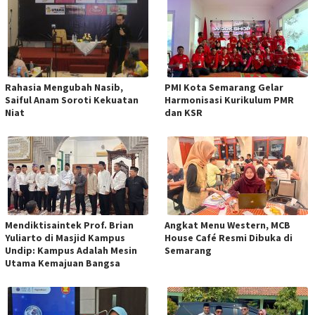
Rahasia Mengubah Nasib,
PMI Kota Semarang Gelar
Saiful Anam Soroti Kekuatan
Harmonisasi Kurikulum PMR
Niat
dan KSR
Mendiktisaintek Prof. Brian
Angkat Menu Western, MCB
Yuliarto di Masjid Kampus
House Café Resmi Dibuka di
Undip: Kampus Adalah Mesin
Semarang
Utama Kemajuan Bangsa