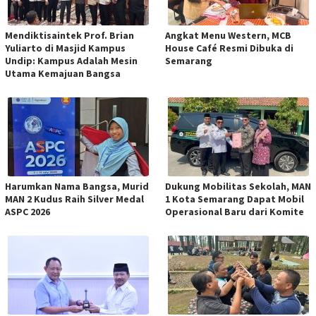
Mendiktisaintek Prof. Brian
Angkat Menu Western, MCB
Yuliarto di Masjid Kampus
House Café Resmi Dibuka di
Undip: Kampus Adalah Mesin
Semarang
Utama Kemajuan Bangsa
Harumkan Nama Bangsa, Murid
Dukung Mobilitas Sekolah, MAN
MAN 2 Kudus Raih Silver Medal
1 Kota Semarang Dapat Mobil
ASPC 2026
Operasional Baru dari Komite