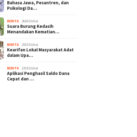
Bahasa Jawa, Pesantren, dan
Psikologi Da…
BERITA
2624 Dilihat
Suara Burung Kedasih
Menandakan Kematian…
BERITA
2552 Dilihat
Kearifan Lokal Masyarakat Adat
dalam Upa…
BERITA
2333 Dilihat
Aplikasi Penghasil Saldo Dana
Cepat dan …