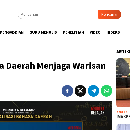
Pencarian
PENGABDIAN
GURU MENULIS
PENELITIAN
VIDEO
INDEKS
ARTIK
sa Daerah Menjaga Warisan
BERITA
IMAKEN