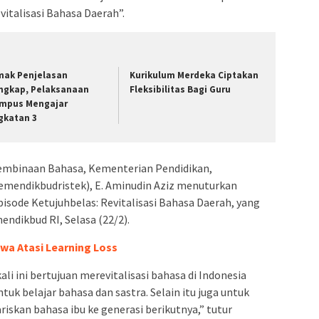
vitalisasi Bahasa Daerah”.
mak Penjelasan
Kurikulum Merdeka Ciptakan
ngkap, Pelaksanaan
Fleksibilitas Bagi Guru
mpus Mengajar
gkatan 3
mbinaan Bahasa, Kementerian Pendidikan,
Kemendikbudristek), E. Aminudin Aziz menuturkan
isode Ketujuhbelas: Revitalisasi Bahasa Daerah, yang
ndikbud RI, Selasa (22/2).
wa Atasi Learning Loss
li ini bertujuan merevitalisasi bahasa di Indonesia
k belajar bahasa dan sastra. Selain itu juga untuk
skan bahasa ibu ke generasi berikutnya,” tutur