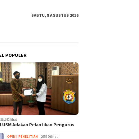
SABTU, 8 AGUSTUS 2026
EL POPULER
2916 Dilihat
 USM Adakan Pelantikan Pengurus
OPINI
,
PENELITIAN
2655 Dilihat