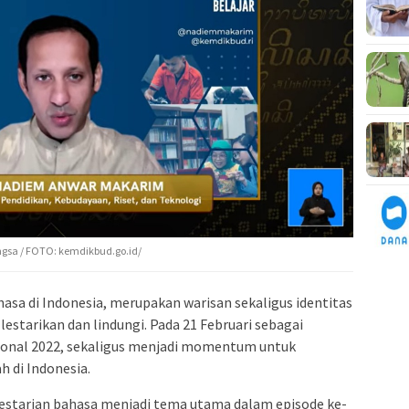
gsa / FOTO: kemdikbud.go.id/
asa di Indonesia, merupakan warisan sekaligus identitas
lestarikan dan lindungi. Pada 21 Februari sebagai
sional 2022, sekaligus menjadi momentum untuk
 di Indonesia.
lestarian bahasa menjadi tema utama dalam episode ke-