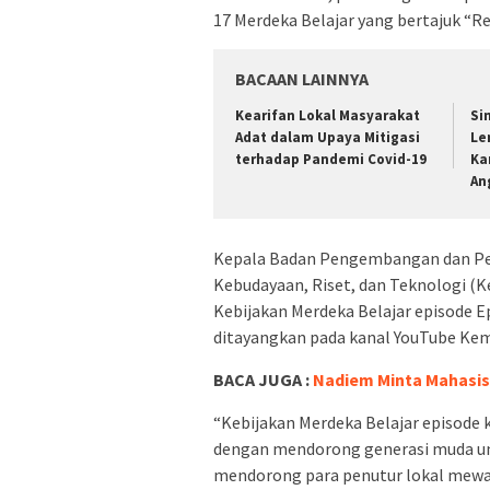
17 Merdeka Belajar yang bertajuk “Re
BACAAN LAINNYA
Kearifan Lokal Masyarakat
Si
Adat dalam Upaya Mitigasi
Le
terhadap Pandemi Covid-19
Ka
An
Kepala Badan Pengembangan dan Pe
Kebudayaan, Riset, dan Teknologi (
Kebijakan Merdeka Belajar episode Ep
ditayangkan pada kanal YouTube Keme
BACA JUGA :
Nadiem Minta Mahasis
“Kebijakan Merdeka Belajar episode ka
dengan mendorong generasi muda untu
mendorong para penutur lokal mewari