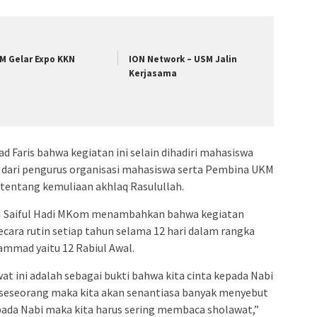
M Gelar Expo KKN
ION Network – USM Jalin
Kerjasama
Faris bahwa kegiatan ini selain dihadiri mahasiswa
n dari pengurus organisasi mahasiswa serta Pembina UKM
tentang kemuliaan akhlaq Rasulullah.
 Saiful Hadi MKom menambahkan bahwa kegiatan
ecara rutin setiap tahun selama 12 hari dalam rangka
mmad yaitu 12 Rabiul Awal.
t ini adalah sebagai bukti bahwa kita cinta kepada Nabi
 seseorang maka kita akan senantiasa banyak menyebut
a pada Nabi maka kita harus sering membaca sholawat,”