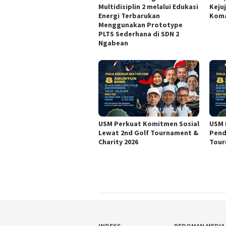
Multidisiplin 2 melalui Edukasi
Keju
Energi Terbarukan
Koma
Menggunakan Prototype
PLTS Sederhana di SDN 2
Ngabean
USM Perkuat Komitmen Sosial
USM 
Lewat 2nd Golf Tournament &
Pend
Charity 2026
Tour