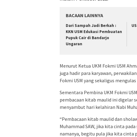
BACAAN LAINNYA
Dari Sampah Jadi Berkah :
US
KKN USM Edukasi Pembuatan
Pupuk Cair di Bandarjo
Ungaran
Menurut Ketua UKM Fokmi USM Ahmad 
juga hadir para karyawan, perwakila
Fokmi USM yang sekaligus mengulas 
Sementara Pembina UKM Fokmi USM
pembacaan kitab maulid ini digelar s
menyambut hari kelahiran Nabi Muha
“Pembacaan kitab maulid dan sholawa
Muhammad SAW, jika kita cinta pada
namanya, begitu pula jika kita cint