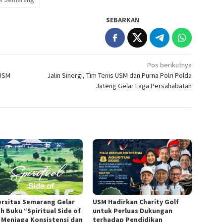
SEBARKAN
Pos berikutnya
 USM
Jalin Sinergi, Tim Tenis USM dan Purna Polri Polda
Jateng Gelar Laga Persahabatan
ersitas Semarang Gelar
USM Hadirkan Charity Golf
h Buku “Spiritual Side of
untuk Perluas Dukungan
, Menjaga Konsistensi dan
terhadap Pendidikan