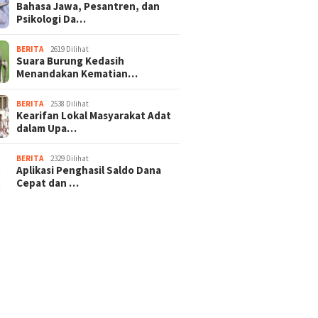
Bahasa Jawa, Pesantren, dan
Psikologi Da…
BERITA
2619 Dilihat
Suara Burung Kedasih
Menandakan Kematian…
BERITA
2538 Dilihat
Kearifan Lokal Masyarakat Adat
dalam Upa…
BERITA
2329 Dilihat
Aplikasi Penghasil Saldo Dana
Cepat dan …