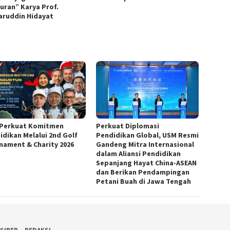
juran” Karya Prof.
ruddin Hidayat
Perkuat Komitmen
Perkuat Diplomasi
idikan Melalui 2nd Golf
Pendidikan Global, USM Resmi
nament & Charity 2026
Gandeng Mitra Internasional
dalam Aliansi Pendidikan
Sepanjang Hayat China-ASEAN
dan Berikan Pendampingan
Petani Buah di Jawa Tengah