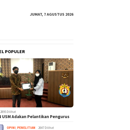
JUMAT, 7 AGUSTUS 2026
EL POPULER
2895 Dilihat
 USM Adakan Pelantikan Pengurus
OPINI
,
PENELITIAN
2647 Dilihat