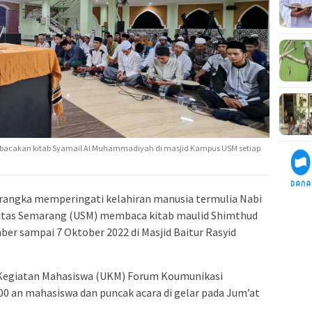
bacakan kitab Syamail Al Muhammadiyah di masjid Kampus USM setiap
rangka memperingati kelahiran manusia termulia Nabi
tas Semarang (USM) membaca kitab maulid Shimthud
ber sampai 7 Oktober 2022 di Masjid Baitur Rasyid
t Kegiatan Mahasiswa (UKM) Forum Koumunikasi
100 an mahasiswa dan puncak acara di gelar pada Jum’at