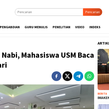
Pencarian
PENGABDIAN
GURU MENULIS
PENELITIAN
VIDEO
INDEKS
ARTIK
d Nabi, Mahasiswa USM Baca
ari
BERITA
IMAKEN