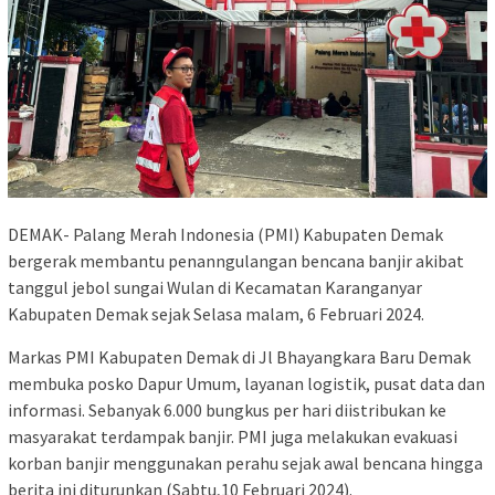
DEMAK- Palang Merah Indonesia (PMI) Kabupaten Demak
bergerak membantu penanngulangan bencana banjir akibat
tanggul jebol sungai Wulan di Kecamatan Karanganyar
Kabupaten Demak sejak Selasa malam, 6 Februari 2024.
Markas PMI Kabupaten Demak di Jl Bhayangkara Baru Demak
membuka posko Dapur Umum, layanan logistik, pusat data dan
informasi. Sebanyak 6.000 bungkus per hari diistribukan ke
masyarakat terdampak banjir. PMI juga melakukan evakuasi
korban banjir menggunakan perahu sejak awal bencana hingga
berita ini diturunkan (Sabtu,10 Februari 2024).