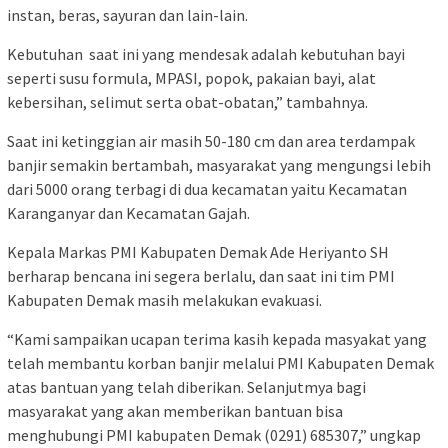
instan, beras, sayuran dan lain-lain.
Kebutuhan saat ini yang mendesak adalah kebutuhan bayi
seperti susu formula, MPASI, popok, pakaian bayi, alat
kebersihan, selimut serta obat-obatan,” tambahnya.
Saat ini ketinggian air masih 50-180 cm dan area terdampak
banjir semakin bertambah, masyarakat yang mengungsi lebih
dari 5000 orang terbagi di dua kecamatan yaitu Kecamatan
Karanganyar dan Kecamatan Gajah.
Kepala Markas PMI Kabupaten Demak Ade Heriyanto SH
berharap bencana ini segera berlalu, dan saat ini tim PMI
Kabupaten Demak masih melakukan evakuasi.
“Kami sampaikan ucapan terima kasih kepada masyakat yang
telah membantu korban banjir melalui PMI Kabupaten Demak
atas bantuan yang telah diberikan. Selanjutmya bagi
masyarakat yang akan memberikan bantuan bisa
menghubungi PMI kabupaten Demak (0291) 685307,” ungkap