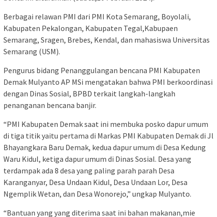
Berbagai relawan PMI dari PMI Kota Semarang, Boyolali,
Kabupaten Pekalongan, Kabupaten Tegal,Kabupaen
Semarang, Sragen, Brebes, Kendal, dan mahasiswa Universitas
Semarang (USM).
Pengurus bidang Penanggulangan bencana PMI Kabupaten
Demak Mulyanto AP MSi mengatakan bahwa PMI berkoordinasi
dengan Dinas Sosial, BPBD terkait langkah-langkah
penanganan bencana banjir.
“PMI Kabupaten Demak saat ini membuka posko dapur umum
di tiga titik yaitu pertama di Markas PMI Kabupaten Demak di Jl
Bhayangkara Baru Demak, kedua dapur umum di Desa Kedung
Waru Kidul, ketiga dapur umum di Dinas Sosial. Desa yang
terdampak ada 8 desa yang paling parah parah Desa
Karanganyar, Desa Undaan Kidul, Desa Undaan Lor, Desa
Ngemplik Wetan, dan Desa Wonorejo,” ungkap Mulyanto.
“Bantuan yang yang diterima saat ini bahan makanan,mie