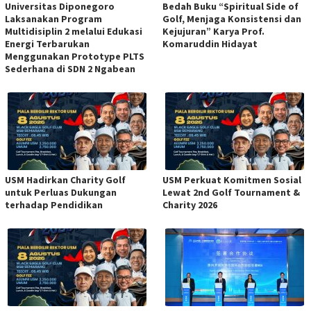
Universitas Diponegoro
Bedah Buku “Spiritual Side of
Laksanakan Program
Golf, Menjaga Konsistensi dan
Multidisiplin 2 melalui Edukasi
Kejujuran” Karya Prof.
Energi Terbarukan
Komaruddin Hidayat
Menggunakan Prototype PLTS
Sederhana di SDN 2 Ngabean
USM Hadirkan Charity Golf
USM Perkuat Komitmen Sosial
untuk Perluas Dukungan
Lewat 2nd Golf Tournament &
terhadap Pendidikan
Charity 2026