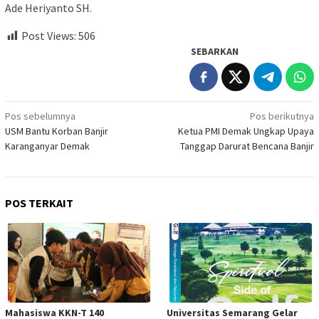
Ade Heriyanto SH.
Post Views:
506
SEBARKAN
Navigasi
Pos sebelumnya
Pos berikutnya
USM Bantu Korban Banjir
Ketua PMI Demak Ungkap Upaya
pos
Karanganyar Demak
Tanggap Darurat Bencana Banjir
POS TERKAIT
Mahasiswa KKN-T 140
Universitas Semarang Gelar