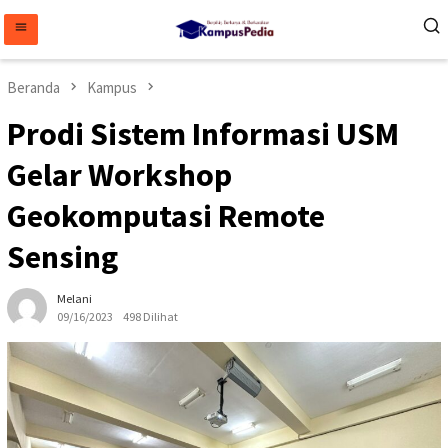
Loncat
ke
konten
Beranda
Kampus
Prodi Sistem Informasi USM
Gelar Workshop
Geokomputasi Remote
Sensing
Melani
09/16/2023
498 Dilihat