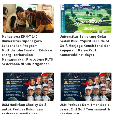
Mahasiswa KKN-T 140
Universitas Semarang Gelar
Universitas Diponegoro
Bedah Buku “Spiritual Side of
Laksanakan Program
Golf, Menjaga Konsistensi dan
Multidisiplin 2 melalui Edukasi
Kejujuran” Karya Prof.
Energi Terbarukan
Komaruddin Hidayat
Menggunakan Prototype PLTS
Sederhana di SDN 2 Ngabean
USM Hadirkan Charity Golf
USM Perkuat Komitmen Sosial
untuk Perluas Dukungan
Lewat 2nd Golf Tournament &
terhadap Pendidikan
Charity 2026