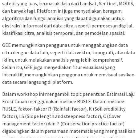
satelit yang luas, termasuk data dari Landsat, Sentinel, MODIS,
dan banyak lagi. Platform ini juga menyediakan beragam
algoritma dan fungsi analisis yang dapat digunakan untuk
ekstraksi informasi dari data citra, seperti pemrosesan digital,
klasifikasi citra, analisis temporal, dan pemodelan spasial.
GEE memungkinkan pengguna untuk menggabungkan data
citra dengan data lain, seperti data vektor, topografi, atau data
iklim, untuk melakukan analisis yang lebih komprehensif.
Selain itu, GEE juga menyediakan fitur visualisasi yang
interaktif, memungkinkan pengguna untuk memvisualisasikan
data secara langsung di platform.
Dalam workshop ini mengambil topic penentuan Estimasi Laju
Erosi Tanah menggunakan metode RUSLE. Dalam metode
RUSLE, faktor-faktor R (Rainfall factor), K (Soil erodibility
factor), LS (Slope length and steepness factor), C (Cover
management factor) dan P (Conservation practice factor)
digabungkan dalam persamaan matematis yang menghasilkan