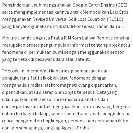
Penginderaan Jauh menggunakan Google Earth Engine (GEE)
serta mengimplementasikannya untuk Memodelkan Laju Erosi
menggunakan Revised Universal Soil Loss Equation (RUSLE)
yang banyak digunakan untuk studi konservasi tanah dan air.
Menurut panitia Agusta Praba R MKom bahwa Remote sensing
merupakan proses pengumpulan informasi tentang objek atau
fenomena di permukaan bumi dengan menggunakan sensor
yang terletak di pesawat udara atau satelit.
“Metode ini memanfaatkan prinsip pemantauan dan
pengukuran sifat fisik objek atau fenomena dengan
menganalisis radiasi elektromagnetik yang dipancarkan,
dipantulkan, atau diserap oleh objek tersebut. Data yang
dikumpulkan oleh sensor ini kemudian dianalisis dan
diinterpretasikan untuk menghasilkan informasi yang berguna
dalam berbagai bidang, seperti pemetaan tanah, penginderaan
cuaca, pengamatan lingkungan, pemantauan perubahan iklim,
dan lain sebagainya,” ungkap Agusta Praba.