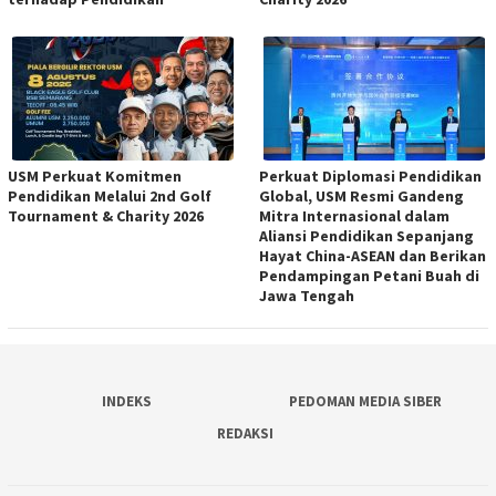
USM Perkuat Komitmen
Perkuat Diplomasi Pendidikan
Pendidikan Melalui 2nd Golf
Global, USM Resmi Gandeng
Tournament & Charity 2026
Mitra Internasional dalam
Aliansi Pendidikan Sepanjang
Hayat China-ASEAN dan Berikan
Pendampingan Petani Buah di
Jawa Tengah
INDEKS
PEDOMAN MEDIA SIBER
REDAKSI