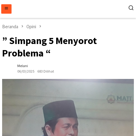
Loncat
ke
konten
Beranda
Opini
” Simpang 5 Menyorot
Problema “
Melani
06/03/2025
683 Dilihat