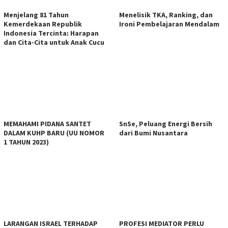
Menjelang 81 Tahun
Menelisik TKA, Ranking, dan
Kemerdekaan Republik
Ironi Pembelajaran Mendalam
Indonesia Tercinta: Harapan
dan Cita-Cita untuk Anak Cucu
MEMAHAMI PIDANA SANTET
SnSe, Peluang Energi Bersih
DALAM KUHP BARU (UU NOMOR
dari Bumi Nusantara
1 TAHUN 2023)
LARANGAN ISRAEL TERHADAP
PROFESI MEDIATOR PERLU