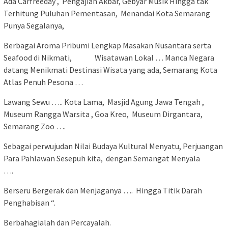
Ada Carfreeday , Pengajian Akbar, Gebyar Musik Hingga tak
Terhitung Puluhan Pementasan, Menandai Kota Semarang
Punya Segalanya,
Berbagai Aroma Pribumi Lengkap Masakan Nusantara serta
Seafood di Nikmati, Wisatawan Lokal … Manca Negara
datang Menikmati Destinasi Wisata yang ada, Semarang Kota
Atlas Penuh Pesona …
Lawang Sewu ….. Kota Lama, Masjid Agung Jawa Tengah ,
Museum Rangga Warsita , Goa Kreo, Museum Dirgantara,
Semarang Zoo ….
Sebagai perwujudan Nilai Budaya Kultural Menyatu, Perjuangan
Para Pahlawan Sesepuh kita, dengan Semangat Menyala
….
Berseru Bergerak dan Menjaganya …. Hingga Titik Darah
Penghabisan “.
Berbahagialah dan Percayalah.