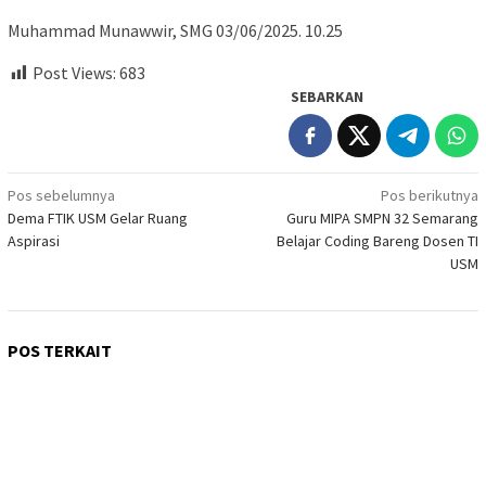
Muhammad Munawwir, SMG 03/06/2025. 10.25
Post Views:
683
SEBARKAN
Navigasi
Pos sebelumnya
Pos berikutnya
Dema FTIK USM Gelar Ruang
Guru MIPA SMPN 32 Semarang
pos
Aspirasi
Belajar Coding Bareng Dosen TI
USM
POS TERKAIT