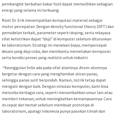
pembangkit berbahan bakar fosil dapat memulihkan sebagian
energi yang selama ini terbuang.
Riset Dr. Erik menempatkan komputasi material sebagai
motor percepatan. Dengan density functional theory (DFT) dan
pemodelan terkait, parameter seperti doping, serta rekayasa
sifat kelistrikan dapat “diuji” di komputer sebelum diturunkan
ke laboratorium. Strategi ini menekan biaya, mempercepat
desain yang diuji coba, dan membantu memetakan komposisi
serta kondisi proses yang realistis untuk industri.
“Keunggulan SnSe ada pada sifat alaminya. Atom-atomnya
bergetar dengan cara yang menghambat aliran panas,
sehingga panas sulit berpindah. Namun, listrik tetap dapat
mengalir dengan baik. Dengan simulasi komputer, kami bisa
mencoba berbagai cara, seperti menambahkan unsur lain atau
memberi tekanan, untuk meningkatkan kemampuannya. Cara
ini cepat dan hemat sebelum membuat prototipe di
laboratorium, apalagi Indonesia punya pasokan timah dan