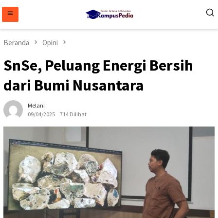
Loncat
ke
konten
Beranda
Opini
SnSe, Peluang Energi Bersih
dari Bumi Nusantara
Melani
09/04/2025
714 Dilihat