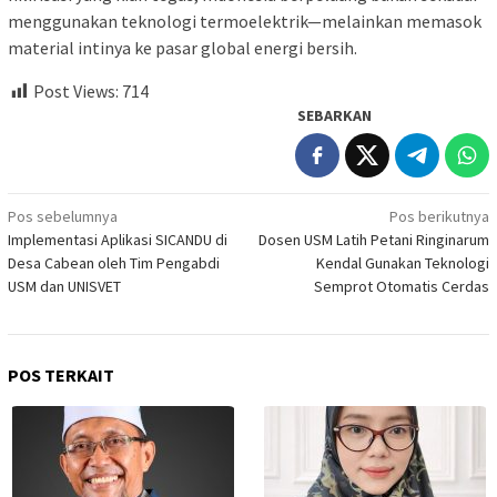
menggunakan teknologi termoelektrik—melainkan memasok
material intinya ke pasar global energi bersih.
Post Views:
714
SEBARKAN
Navigasi
Pos sebelumnya
Pos berikutnya
Implementasi Aplikasi SICANDU di
Dosen USM Latih Petani Ringinarum
pos
Desa Cabean oleh Tim Pengabdi
Kendal Gunakan Teknologi
USM dan UNISVET
Semprot Otomatis Cerdas
POS TERKAIT