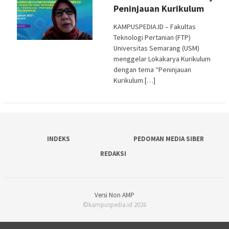
Peninjauan Kurikulum
KAMPUSPEDIA.ID – Fakultas
Teknologi Pertanian (FTP)
Universitas Semarang (USM)
menggelar Lokakarya Kurikulum
dengan tema “Peninjauan
Kurikulum […]
INDEKS
PEDOMAN MEDIA SIBER
REDAKSI
Versi Non AMP
©kampuspedia.id 2026