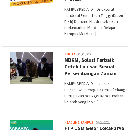
KAMPUSPEDIA.ID – Direktorat
Jenderal Pendidikan Tinggi (Ditjen
Dikti) Kemendikbudristek telah
meluncurkan Merdeka Belajar
Kampus Merdeka […]
Melani
BERITA
02/03/2022
MBKM, Solusi Terbaik
Cetak Lulusan Sesuai
Perkembangan Zaman
KAMPUSPEDIA.ID – Julukan
mahasiswa sebagai agent of change
merupakan penggerak perubahan
ke arah yang lebih […]
Melani
HEADLINE
,
KAMPUS
08/21/2021
FTP USM Gelar Lokakarya