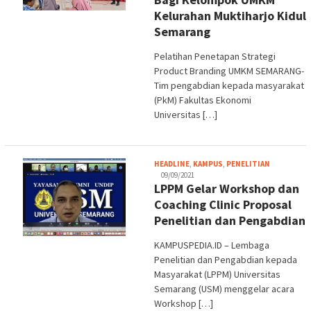
Kelurahan Muktiharjo Kidul
Semarang
Pelatihan Penetapan Strategi
Product Branding UMKM SEMARANG-
Tim pengabdian kepada masyarakat
(PkM) Fakultas Ekonomi
Universitas […]
Melani
HEADLINE
,
KAMPUS
,
PENELITIAN
09/09/2021
LPPM Gelar Workshop dan
Coaching Clinic Proposal
Penelitian dan Pengabdian
KAMPUSPEDIA.ID – Lembaga
Penelitian dan Pengabdian kepada
Masyarakat (LPPM) Universitas
Semarang (USM) menggelar acara
Workshop […]