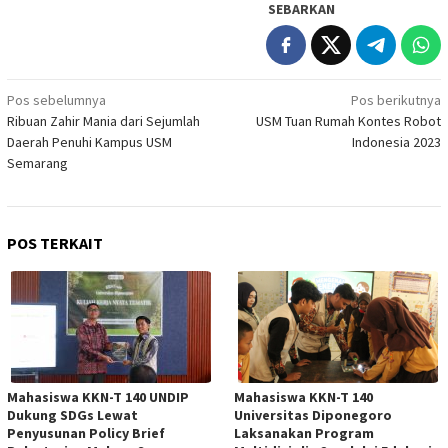
SEBARKAN
Navigasi
Pos sebelumnya
Pos berikutnya
Ribuan Zahir Mania dari Sejumlah
USM Tuan Rumah Kontes Robot
pos
Daerah Penuhi Kampus USM
Indonesia 2023
Semarang
POS TERKAIT
Mahasiswa KKN-T 140 UNDIP
Mahasiswa KKN-T 140
Dukung SDGs Lewat
Universitas Diponegoro
Penyusunan Policy Brief
Laksanakan Program