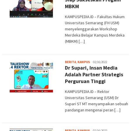
MBKM
KAMPUSPEDIA.ID – Fakultas Hukum
Universitas Semarang (FH USM)
menyelenggarakan Workshop
Merdeka Belajar Kampus Merdeka
(MBKM) […]
Melani
BERITA
,
KAMPUS
02/16/2022
Dr Supari, Insan Media
Adalah Partner Strategis
Perguruan Tinggi
KAMPUSPEDIA.ID – Rektor
Universitas Semarang (USM) Dr
Supari ST MT menyampaikan sebuah
pandangan mengenai peran […]
admin
BERITA
,
KAMPUS
02/16/2022