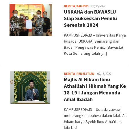
admin
BERITA
,
KAMPUS
02/16/2022
UNKAHA dan BAWASLU
Siap Sukseskan Pemilu
Serentak 2024
KAMPUSPEDIA.ID – Universitas Karya
Husada (UNKAHA) Semarang dan
Badan Pengawas Pemilu (Bawaslu)
Kota Semarang telah […]
admin
BERITA
,
PENELITIAN
02/16/2022
Majlis Al Hikam Ibnu
Athaillah I Hikmah Yang Ke
18-19 I Jangan Menunda
Amal Ibadah
KAMPUSPEDIA.ID – Ustadz zawawi
menerangkan, bahwa dalam kitab Al
Hikam karya Syekh Ibnu Atha’illah,
kita […]