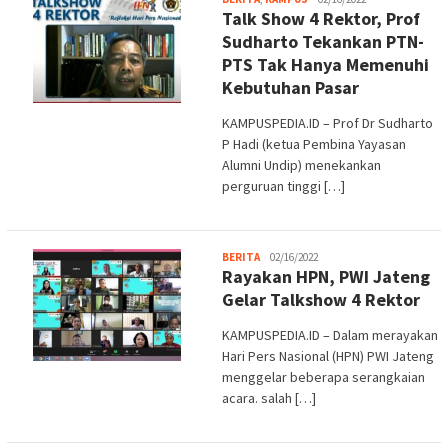
Talk Show 4 Rektor, Prof
Sudharto Tekankan PTN-
PTS Tak Hanya Memenuhi
Kebutuhan Pasar
KAMPUSPEDIA.ID – Prof Dr Sudharto
P Hadi (ketua Pembina Yayasan
Alumni Undip) menekankan
perguruan tinggi […]
admin
BERITA
02/16/2022
Rayakan HPN, PWI Jateng
Gelar Talkshow 4 Rektor
KAMPUSPEDIA.ID – Dalam merayakan
Hari Pers Nasional (HPN) PWI Jateng
menggelar beberapa serangkaian
acara. salah […]