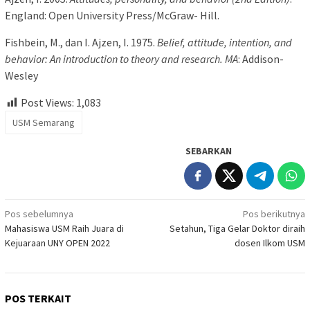
England: Open University Press/McGraw- Hill.
Fishbein, M., dan I. Ajzen, I. 1975.
Belief, attitude, intention, and
behavior: An introduction to theory and research. MA
: Addison-
Wesley
Post Views:
1,083
USM Semarang
SEBARKAN
Navigasi
Pos sebelumnya
Pos berikutnya
Mahasiswa USM Raih Juara di
Setahun, Tiga Gelar Doktor diraih
pos
Kejuaraan UNY OPEN 2022
dosen Ilkom USM
POS TERKAIT