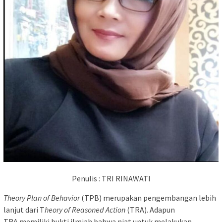
Penulis : TRI RINAWATI
Theory Plan of Behavior
(TPB) merupakan pengembangan lebih
lanjut dari T
heory of Reasoned Action
(TRA). Adapun
TRA
memiliki bukti ilmiah bahwa niat untuk melakukan