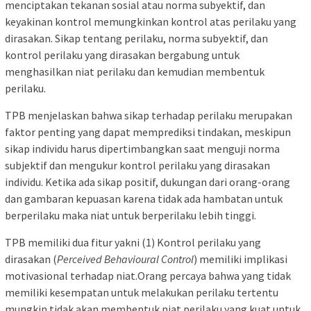
menciptakan tekanan sosial atau norma subyektif, dan
keyakinan kontrol memungkinkan kontrol atas perilaku yang
dirasakan. Sikap tentang perilaku, norma subyektif, dan
kontrol perilaku yang dirasakan bergabung untuk
menghasilkan niat perilaku dan kemudian membentuk
perilaku.
TPB menjelaskan bahwa sikap terhadap perilaku merupakan
faktor penting yang dapat memprediksi tindakan, meskipun
sikap individu harus dipertimbangkan saat menguji norma
subjektif dan mengukur kontrol perilaku yang dirasakan
individu. Ketika ada sikap positif, dukungan dari orang-orang
dan gambaran kepuasan karena tidak ada hambatan untuk
berperilaku maka niat untuk berperilaku lebih tinggi.
TPB memiliki dua fitur yakni (1) Kontrol perilaku yang
dirasakan (
Perceived Behavioural Control
) memiliki implikasi
motivasional terhadap niat.Orang percaya bahwa yang tidak
memiliki kesempatan untuk melakukan perilaku tertentu
mungkin tidak akan membentuk niat perilaku yang kuat untuk