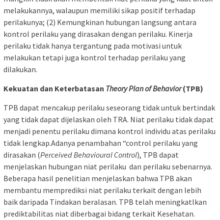
melakukannya, walaupun memiliki sikap positif terhadap
perilakunya; (2) Kemungkinan hubungan langsung antara
kontrol perilaku yang dirasakan dengan perilaku. Kinerja
perilaku tidak hanya tergantung pada motivasi untuk
melakukan tetapi juga kontrol terhadap perilaku yang
dilakukan.
Kekuatan dan Keterbatasan
Theory Plan of Behavior
(TPB)
TPB dapat mencakup perilaku seseorang tidak untuk bertindak
yang tidak dapat dijelaskan oleh TRA. Niat perilaku tidak dapat
menjadi penentu perilaku dimana kontrol individu atas perilaku
tidak lengkap.Adanya penambahan “control perilaku yang
dirasakan (
Perceived Behavioural Control
), TPB dapat
menjelaskan hubungan niat perilaku dan perilaku sebenarnya.
Beberapa hasil penelitian menjelaskan bahwa TPB akan
membantu memprediksi niat perilaku terkait dengan lebih
baik daripada Tindakan beralasan. TPB telah meningkatlkan
prediktabilitas niat diberbagai bidang terkait Kesehatan.