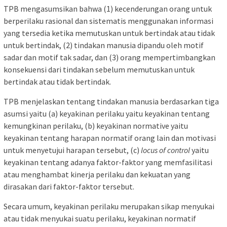
TPB mengasumsikan bahwa (1) kecenderungan orang untuk
berperilaku rasional dan sistematis menggunakan informasi
yang tersedia ketika memutuskan untuk bertindak atau tidak
untuk bertindak, (2) tindakan manusia dipandu oleh motif
sadar dan motif tak sadar, dan (3) orang mempertimbangkan
konsekuensi dari tindakan sebelum memutuskan untuk
bertindak atau tidak bertindak.
TPB menjelaskan tentang tindakan manusia berdasarkan tiga
asumsi yaitu (a) keyakinan perilaku yaitu keyakinan tentang
kemungkinan perilaku, (b) keyakinan normative yaitu
keyakinan tentang harapan normatif orang lain dan motivasi
untuk menyetujui harapan tersebut, (c)
locus of control
yaitu
keyakinan tentang adanya faktor-faktor yang memfasilitasi
atau menghambat kinerja perilaku dan kekuatan yang
dirasakan dari faktor-faktor tersebut.
Secara umum, keyakinan perilaku merupakan sikap menyukai
atau tidak menyukai suatu perilaku, keyakinan normatif